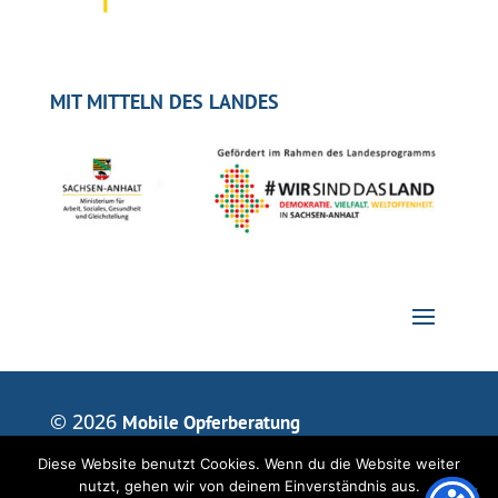
MIT MITTELN DES LANDES
© 2026
Mobile Opferberatung
Diese Website benutzt Cookies. Wenn du die Website weiter
nutzt, gehen wir von deinem Einverständnis aus.